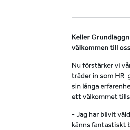
Keller Grundläggn
välkommen till oss
Nu förstärker vi v
träder in som HR-
sin långa erfarenhe
ett välkommet tills
- Jag har blivit v
känns fantastiskt 