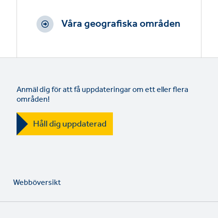
Våra geografiska områden
Anmäl dig för att få uppdateringar om ett eller flera
områden!
Håll dig uppdaterad
Webböversikt