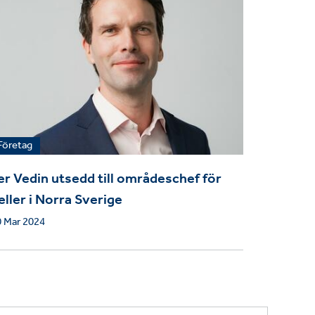
Företag
er Vedin utsedd till områdeschef för
eller i Norra Sverige
0 Mar 2024