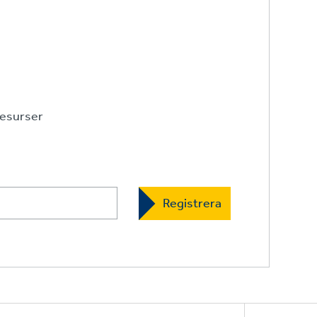
esurser