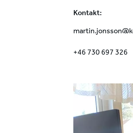
Kontakt:
martin.jonsson@ke
+46 730 697 326