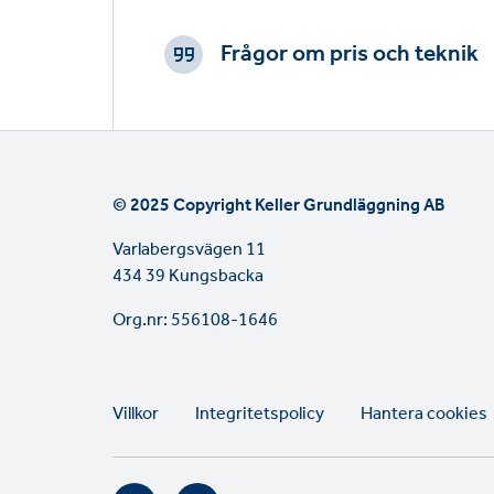
CTAs
Frågor om pris och teknik
© 2025 Copyright Keller Grundläggning AB
Varlabergsvägen 11
434 39 Kungsbacka
Org.nr: 556108-1646
Legal
Villkor
Integritetspolicy
Hantera cookies
links