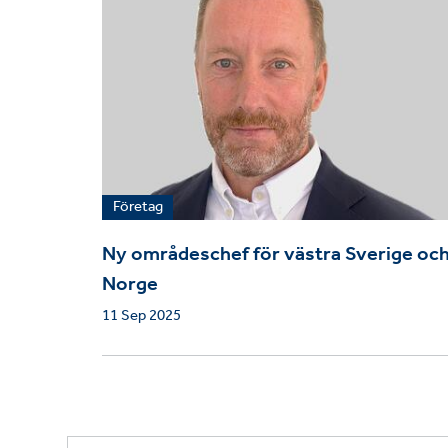
Företag
Ny områdeschef för västra Sverige oc
Norge
11 Sep 2025