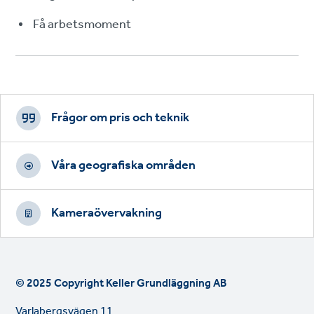
Få arbetsmoment
Footer
CTAs
Frågor om pris och teknik
Våra geografiska områden
Kameraövervakning
© 2025 Copyright Keller Grundläggning AB
Varlabergsvägen 11