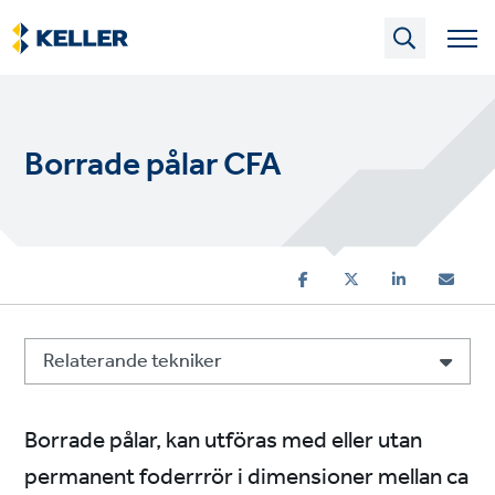
Skip
to
main
content
Borrade pålar CFA
Relaterande tekniker
Borrade pålar, kan utföras med eller utan
permanent foderrrör i dimensioner mellan ca