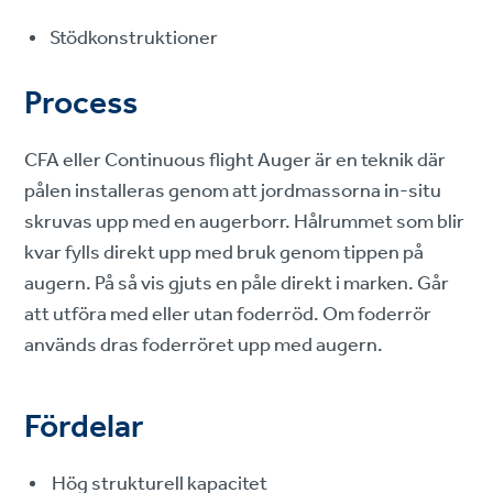
Stödkonstruktioner
Process
CFA eller Continuous flight Auger är en teknik där
pålen installeras genom att jordmassorna in-situ
skruvas upp med en augerborr. Hålrummet som blir
kvar fylls direkt upp med bruk genom tippen på
augern. På så vis gjuts en påle direkt i marken. Går
att utföra med eller utan foderröd. Om foderrör
används dras foderröret upp med augern.
Fördelar
Hög strukturell kapacitet