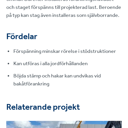
och staget förspänns till projekterad last. Beroende
på typ kan stag även installeras som självborrande.
Fördelar
Förspänning minskar rörelse i stödstruktioner
Kan utföras i alla jordförhållanden
Böjda stämp och hakar kan undvikas vid
bakåtförankring
Relaterande projekt
Project