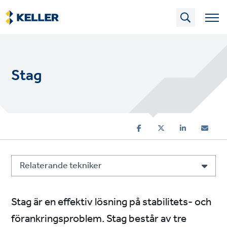
Skip
to
main
content
Stag
Relaterande tekniker
Stag är en effektiv lösning på stabilitets- och
förankringsproblem. Stag består av tre