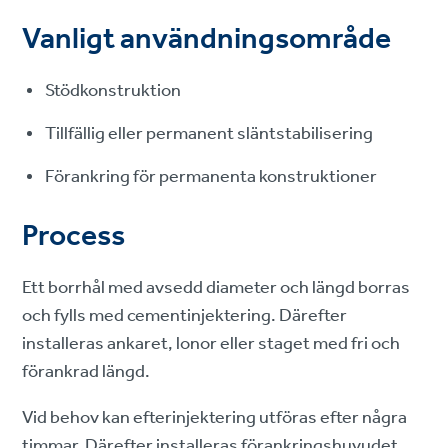
Vanligt användningsområde
Stödkonstruktion
Tillfällig eller permanent släntstabilisering
Förankring för permanenta konstruktioner
Process
Ett borrhål med avsedd diameter och längd borras
och fylls med cementinjektering. Därefter
installeras ankaret, lonor eller staget med fri och
förankrad längd.
Vid behov kan efterinjektering utföras efter några
timmar. Därefter installeras förankringshuvudet