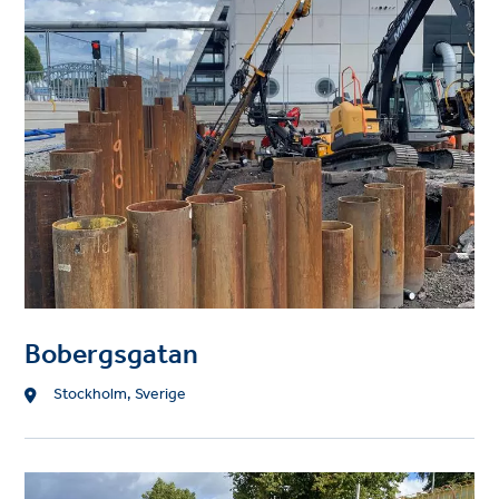
image
Bobergsgatan
Location
Stockholm, Sverige
Project