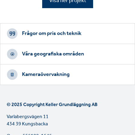
Visa fler projekt
Footer
CTAs
Frågor om pris och teknik
Våra geografiska områden
Kameraövervakning
© 2025 Copyright Keller Grundläggning AB
Varlabergsvägen 11
434 39 Kungsbacka