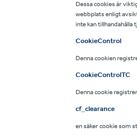
Dessa cookies är vikti
webbplats enligt avsik
inte kan tillhandahåll
CookieControl
Denna cookien registre
CookieControlTC
Denna cookie registre
cf_clearance
en säker cookie som st