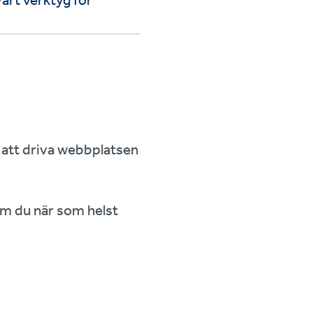
vårt verktyg för
 att driva webbplatsen
m du när som helst