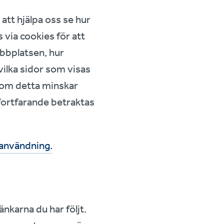
att hjälpa oss se hur
via cookies för att
ebbplatsen, hur
vilka sidor som visas
n om detta minskar
 fortfarande betraktas
 användning.
nkarna du har följt.