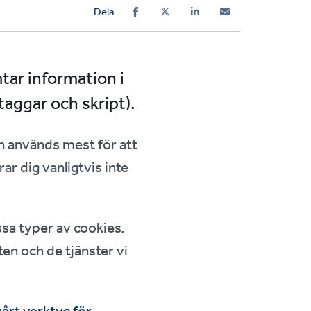
Dela
tar information i
taggar och skript).
h används mest för att
ar dig vanligtvis inte
vissa typer av cookies.
en och de tjänster vi