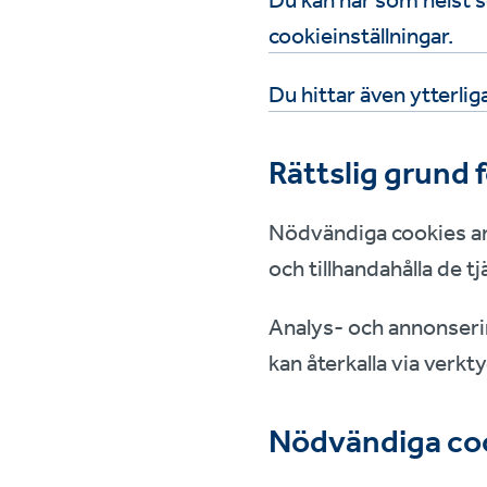
Du kan när som helst se
cookieinställningar.
Du hittar även ytterlig
Rättslig grund 
Nödvändiga cookies an
och tillhandahålla de t
Analys‑ och annonseri
kan återkalla via verkty
Nödvändiga co