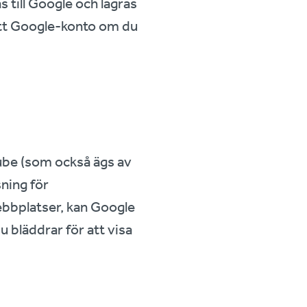
 till Google och lagras
itt Google-konto om du
Tube (som också ägs av
ning för
ebbplatser, kan Google
bläddrar för att visa