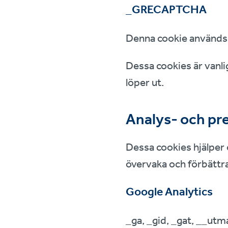
_GRECAPTCHA
Denna cookie används 
Dessa cookies är vanli
löper ut.
Analys- och pr
Dessa cookies hjälper 
övervaka och förbättr
Google Analytics
_ga, _gid, _gat, __ut