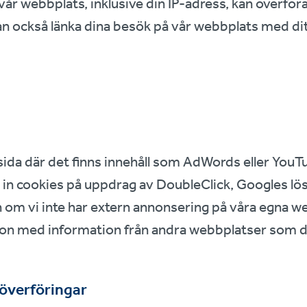
år webbplats, inklusive din IP-adress, kan överföras
kan också länka dina besök på vår webbplats med d
 sida där det finns innehåll som AdWords eller You
s in cookies på uppdrag av DoubleClick, Googles lös
 om vi inte har extern annonsering på våra egna w
on med information från andra webbplatser som du 
aöverföringar