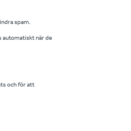
hindra spam.
s automatiskt när de
ts och för att