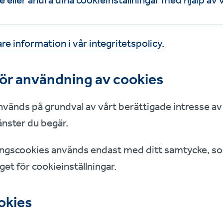
 eller ändra dina cookieinställningar med hjälp av 
are information i vår integritetspolicy.
för användning av cookies
vänds på grundval av vårt berättigade intresse av
jänster du begär.
ngscookies används endast med ditt samtycke, so
get för cookieinställningar.
okies