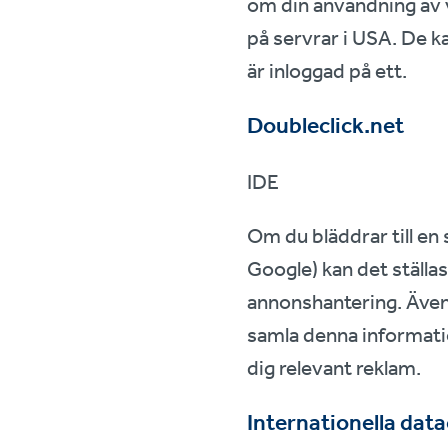
om din användning av v
på servrar i USA. De 
är inloggad på ett.
Doubleclick.net
IDE
Om du bläddrar till en
Google) kan det ställa
annonshantering. Även
samla denna informati
dig relevant reklam.
Internationella dat