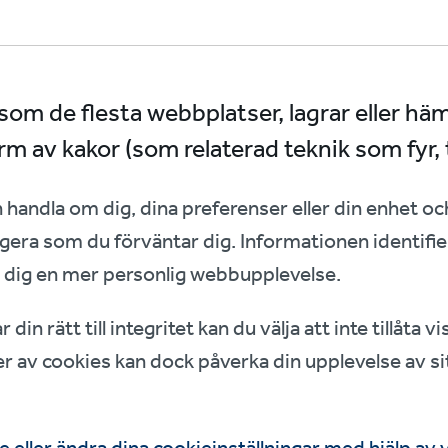
om de flesta webbplatser, lagrar eller häm
rm av kakor (som relaterad teknik som fyr, 
handla om dig, dina preferenser eller din enhet oc
gera som du förväntar dig. Informationen identifier
e dig en mer personlig webbupplevelse.
din rätt till integritet kan du välja att inte tillåta 
er av cookies kan dock påverka din upplevelse av sit