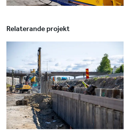
Relaterande projekt
Project
image