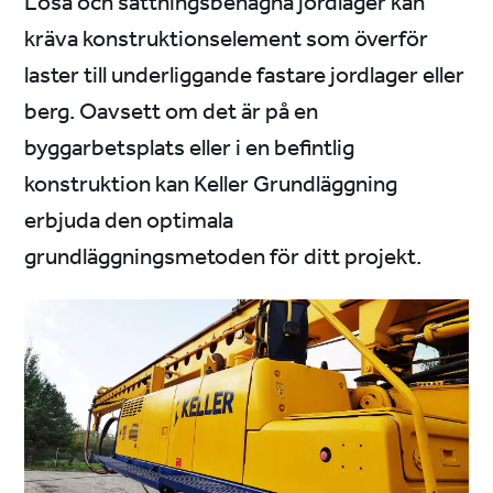
Lösa och sättningsbenägna jordlager kan
kräva konstruktionselement som överför
laster till underliggande fastare jordlager eller
berg. Oavsett om det är på en
byggarbetsplats eller i en befintlig
konstruktion kan Keller Grundläggning
erbjuda den optimala
grundläggningsmetoden för ditt projekt.