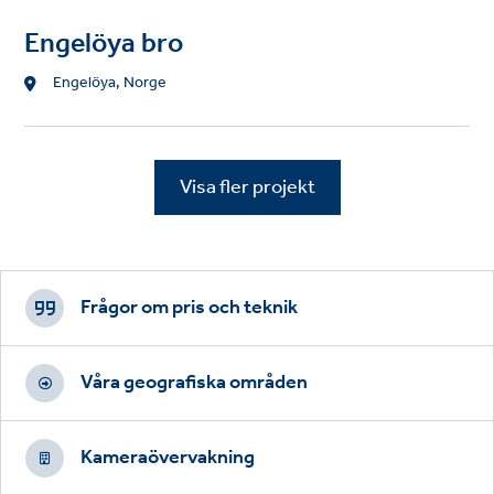
Engelöya bro
Location
Engelöya, Norge
Visa fler projekt
Footer
CTAs
Frågor om pris och teknik
Våra geografiska områden
Kameraövervakning