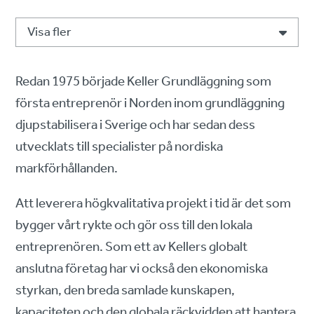
Visa fler
Redan 1975 började Keller Grundläggning som
första entreprenör i Norden inom grundläggning
djupstabilisera i Sverige och har sedan dess
utvecklats till specialister på nordiska
markförhållanden.
Att leverera högkvalitativa projekt i tid är det som
bygger vårt rykte och gör oss till den lokala
entreprenören. Som ett av Kellers globalt
anslutna företag har vi också den ekonomiska
styrkan, den breda samlade kunskapen,
kapaciteten och den globala räckvidden att hantera