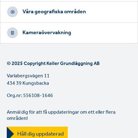
Våra geografiska områden
Kameraövervakning
© 2025 Copyright Keller Grundläggning AB
Varlabergsvägen 11
434 39 Kungsbacka
Org.nr: 556108-1646
Anmäl dig för att få uppdateringar om ett eller flera
områden!
Håll dig uppdaterad