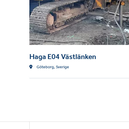
Haga E04 Västlänken
Location
Göteborg, Sverige
Footer