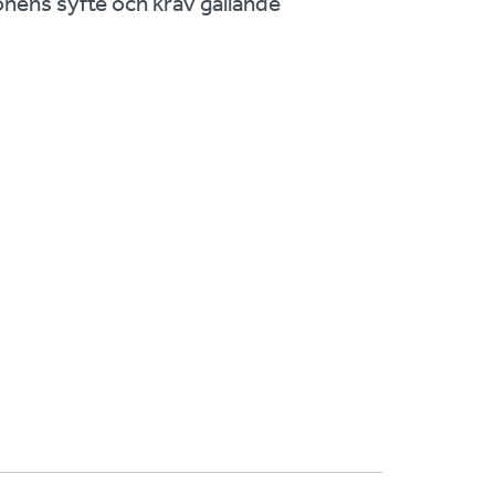
onens syfte och krav gällande