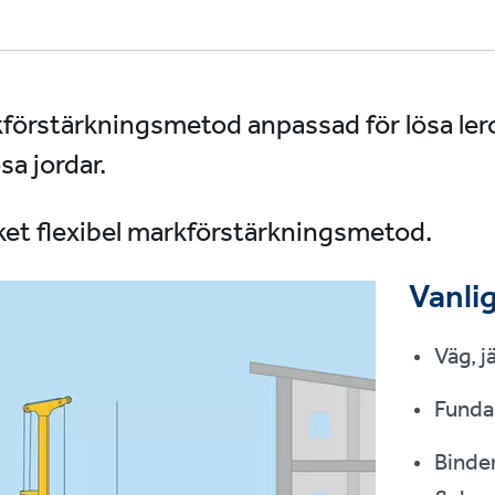
förstärkningsmetod anpassad för lösa ler
sa jordar.
et flexibel markförstärkningsmetod.
Vanli
Väg, j
Fund
Binder