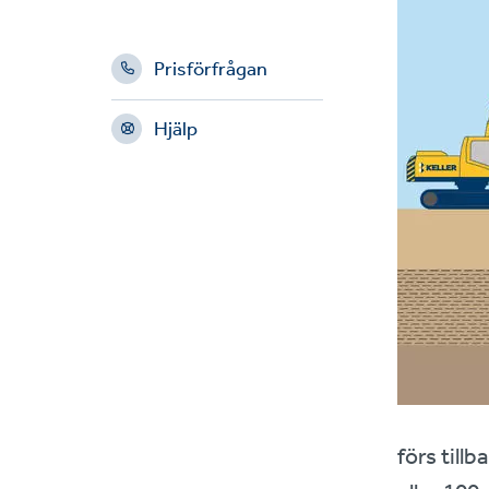
Prisförfrågan
Hjälp
förs till