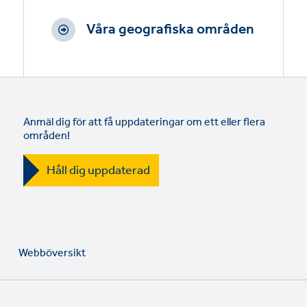
Våra geografiska områden
Anmäl dig för att få uppdateringar om ett eller flera
områden!
Håll dig uppdaterad
Webböversikt