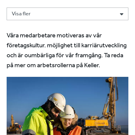
Visa fler
Våra medarbetare motiveras av vår
företagskultur. möjlighet till karriärutveckling
och är oumbärliga för vår framgång. Ta reda
på mer om arbetsrollerna på Keller.