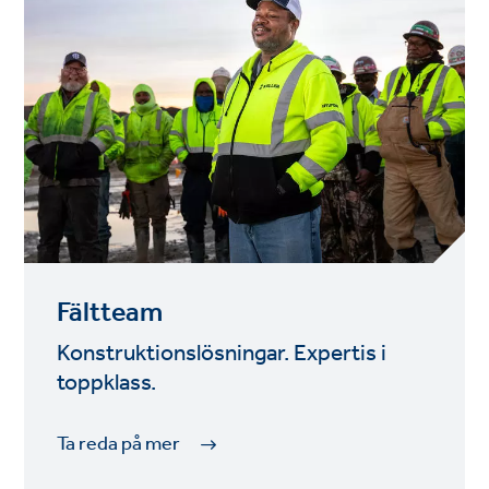
Fältteam
Konstruktionslösningar. Expertis i
toppklass.
Ta reda på mer