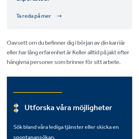
Ta reda på mer
Oavsett om du befinner dig i början av din karriär
eller har lång erfarenhet är Keller alltid på jakt efter
hängivna personer som brinner för sitt arbete.
Utforska våra möjligheter
Sök bland våra lediga tjänster eller skicka en
spontanansökan.