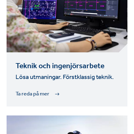
Teknik och ingenjörsarbete
Lösa utmaningar. Förstklassig teknik.
Ta reda på mer