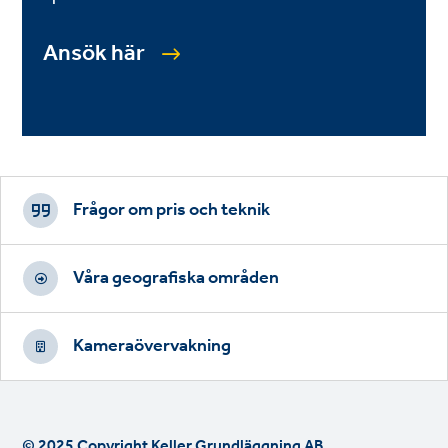
Ansök här
Footer
CTAs
Frågor om pris och teknik
Våra geografiska områden
Kameraövervakning
© 2025 Copyright Keller Grundläggning AB