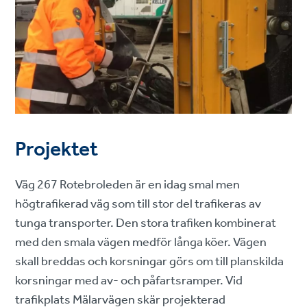
Projektet
Väg 267 Rotebroleden är en idag smal men
högtrafikerad väg som till stor del trafikeras av
tunga transporter. Den stora trafiken kombinerat
med den smala vägen medför långa köer. Vägen
skall breddas och korsningar görs om till planskilda
korsningar med av- och påfartsramper. Vid
trafikplats Mälarvägen skär projekterad