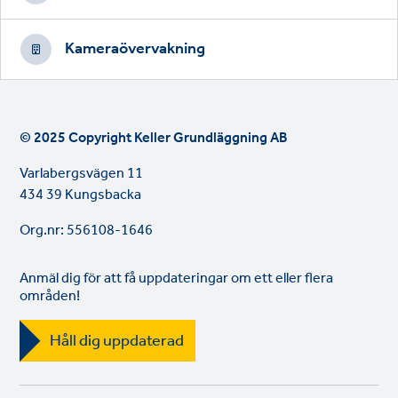
Kameraövervakning
© 2025 Copyright Keller Grundläggning AB
Varlabergsvägen 11
434 39 Kungsbacka
Org.nr: 556108-1646
Anmäl dig för att få uppdateringar om ett eller flera
områden!
Håll dig uppdaterad