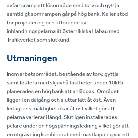
avfartsramp ett lösområde med torv och gyttja
samtidigt som rampen går på hög bank. Keller stod
för projektering och utförande av
inblandningspelarna åt österrikiska Habau med
Trafikverket som slutkund.
Utmaningen
Inom arbetsområdet, bestående av torv, gyttja
samt lös lera med skjuvhålfastheter under 10kPa
planerades en hög bank att anläggas. Området
ligger i en dalgång och sluttar lätt åt öst. Även
lerlagrens mäktighet ökar åt öst vilket gör att
pelarna varierar i längd. Slutligen installerades
pelare under en högspänningsledning vilket gör att
en utgrävning kombinerat med mastkapning var ett