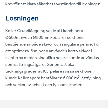
krav för att klara säkerhetsavstånden till ledningen.
Lösningen
Keller Grundläggning valde att kombinera
Ø600mm-och Ø800mm-pelare i sektioner
bestående av både skivor och singulära pelare. För
att optimera lösningen användes korta skivor i
slänterna medan singulära pelare kunde användas
som sättningsåtgärd. Genom att öka
täckningsgraden av KC-pelare i vissa sektioner
3
kunde Keller spara beställaren 6 000 m
lättfyllning
och veckor av schakt och fyllnadsarbeten.