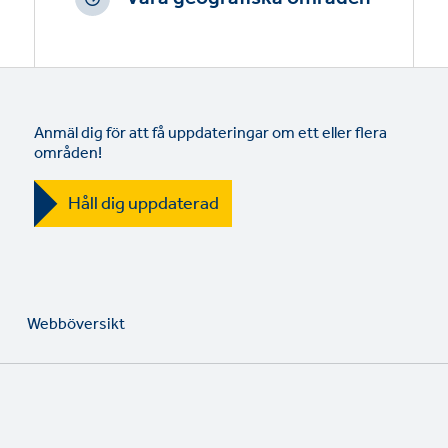
Anmäl dig för att få uppdateringar om ett eller flera
områden!
Håll dig uppdaterad
Webböversikt