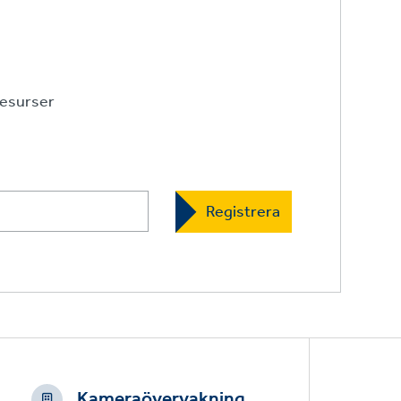
esurser
Kameraövervakning