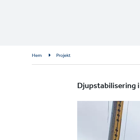
Breadcrumb
Hem
Projekt
Djupstabilisering 