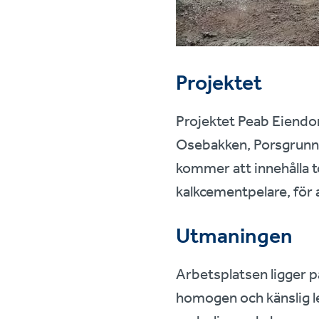
Projektet
Projektet Peab Eiendo
Osebakken, Porsgrunn.
kommer att innehålla tot
kalkcementpelare, för a
Utmaningen
Arbetsplatsen ligger p
homogen och känslig le