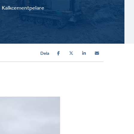
Kalkcementpelare
Dela