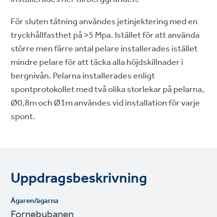
För sluten tätning användes jetinjektering med en
tryckhållfasthet på >5 Mpa. Istället för att använda
större men färre antal pelare installerades istället
mindre pelare för att täcka alla höjdskillnader i
bergnivån. Pelarna installerades enligt
spontprotokollet med två olika storlekar på pelarna,
Ø0,8m och Ø1m användes vid installation för varje
spont.
Uppdragsbeskrivning
Ägaren/ägarna
Fornebubanen