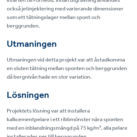
infarten till Fornebu. Innan utgrävning användes
också jetinjektering med varierande dimensioner
som ett tätningslager mellan spont och
berggrunden.
Utmaningen
Utmaningen vid detta projekt var att åstadkomma
en sluten tätning mellan sponten och berggrunden
då bergnivån hade en stor variation.
Lösningen
Projektets lösning var att installera
kalkcementpelare i ett ribbmönster nära sponten
med en inblandningsmängd på 75 kg/m³, alla pelare
installerades ner till berggrunden.