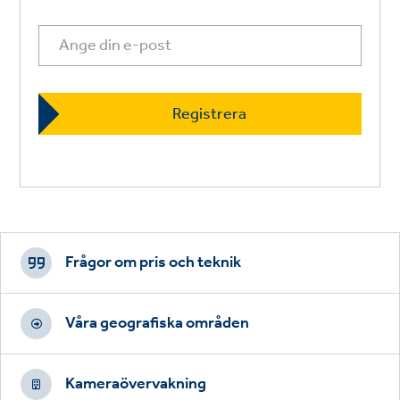
Footer
CTAs
Frågor om pris och teknik
Våra geografiska områden
Kameraövervakning