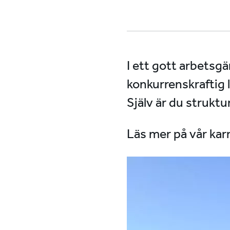
I ett gott arbetsgä
konkurrenskraftig 
Själv är du struktu
Läs mer på vår karri