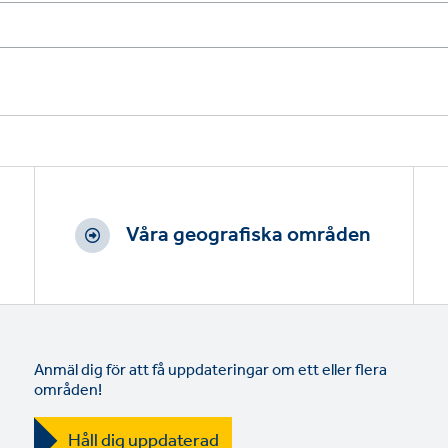
Våra geografiska områden
Anmäl dig för att få uppdateringar om ett eller flera
områden!
Håll dig uppdaterad