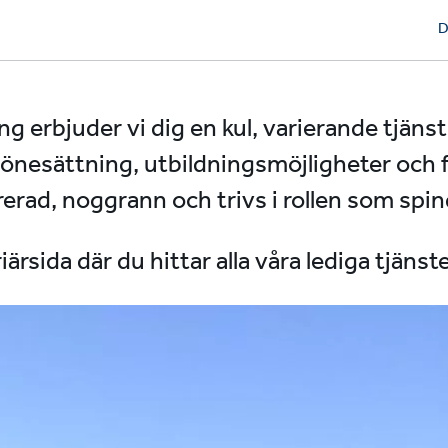
D
ng erbjuder vi dig en kul, varierande tjäns
lönesättning, utbildningsmöjligheter och 
rerad, noggrann och trivs i rollen som spind
ärsida där du hittar alla våra lediga tjänst