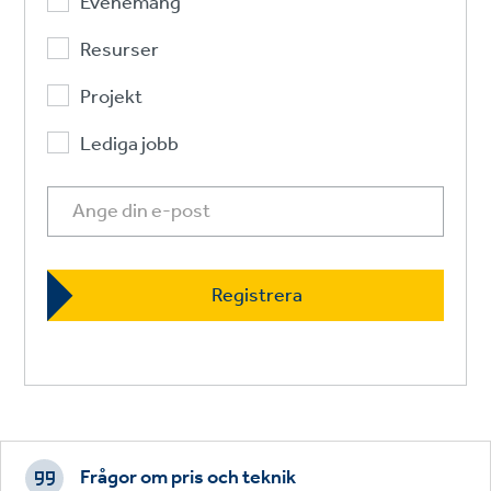
Evenemang
Resurser
Projekt
Lediga jobb
Footer
CTAs
Frågor om pris och teknik