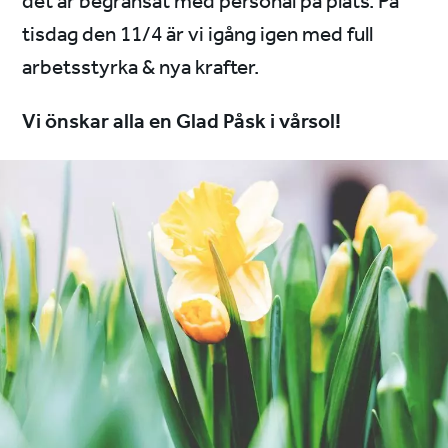
det är begränsat med personal på plats. På
tisdag den 11/4 är vi igång igen med full
arbetsstyrka & nya krafter.
Vi önskar alla en Glad Påsk i vårsol!