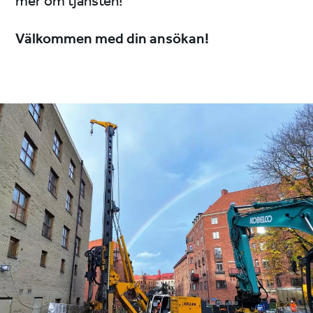
mer om tjänsten!
Välkommen med din ansökan!