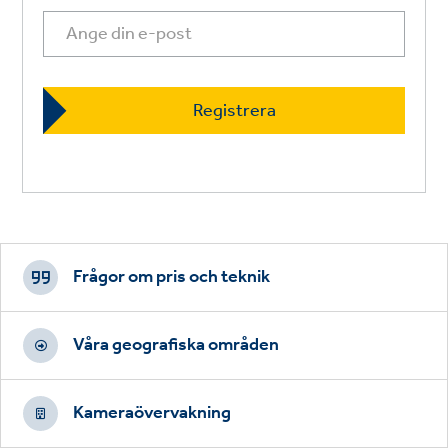
Footer
CTAs
Frågor om pris och teknik
Våra geografiska områden
Kameraövervakning